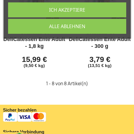
ICH AKZEPTIERE
ALLE ABLEHNEN
GranataPet
GranataPet
DeliCatessen Ente Adult
DeliCatessen Ente Adult
- 1,8 kg
- 300 g
15,99 €
3,79 €
(9,50 € kg)
(13,51 € kg)
1 - 8 von 8 Artikel(n)
Sicher bezahlen
Sichere Verbindung