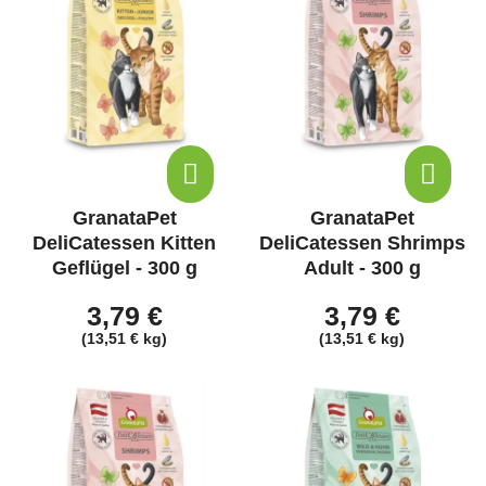
GranataPet
GranataPet
DeliCatessen Kitten
DeliCatessen Shrimps
Geflügel - 300 g
Adult - 300 g
3,79 €
3,79 €
(13,51 € kg)
(13,51 € kg)