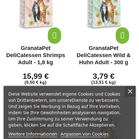
GranataPet
GranataPet
DeliCatessen Shrimps
DeliCatessen Wild &
Adult - 1,8 kg
Huhn Adult - 300 g
15,99 €
3,79 €
(9,50 € kg)
(13,51 € kg)
Diese Website verwendet eigene Cookies und Cookies
von Drittanbietern, um unsereDienste zu verbessern.
Und zeigen Sie Werbung in Bezug auf Ihre Vorlieben,
indem Sie Ihre Gewohnheiten analysieren navigation.
Um Ihre Zustimmung zu seiner Verwendung zu
geben, klicken Sie auf die Schaltfläche Akzeptieren.
Weitere Informationen
Anpassen von Cookies