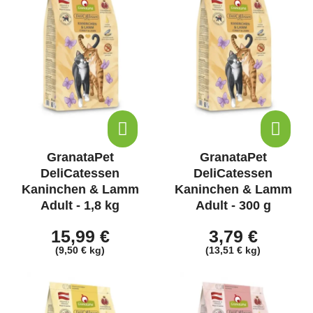
GranataPet
GranataPet
DeliCatessen
DeliCatessen
Kaninchen & Lamm
Kaninchen & Lamm
Adult - 1,8 kg
Adult - 300 g
15,99 €
3,79 €
(9,50 € kg)
(13,51 € kg)