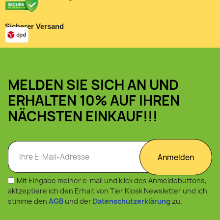
Sicherer Versand
MELDEN SIE SICH AN UND
ERHALTEN 10% AUF IHREN
NÄCHSTEN EINKAUF!!!
Anmelden
Mit Eingabe meiner e-mail und klick des Anmeldebuttons,
aktzeptiere ich den Erhalt von Tier Kiosk Newsletter und ich
stimme den
AGB
und der
Datenschutzerklärung
zu.