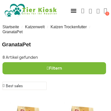
Startseite
Katzenwelt
Katzen Trockenfutter
GranataPet
GranataPet
8 Artikel gefunden
Filtern