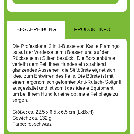
BESCHREIBUNG
PRODUKTINFO
H
Die Professional 2 in 1-Bürste von Karlie Flamingo
ist auf der Vorderseite mit Borsten und auf der
Rückseite mit Stiften bestückt. Die Borstenbürste
verleiht dem Fell Ihres Hundes ein strahlend
glänzendes Aussehen, die Stiftbürste eignet sich
ideal zum Entwirren des Fells. Die Bürste ist mit
einem ergonomisch geformten Anti-Rutsch- Softgriff
ausgestattet und ist somit das ideale Equipment,
um bei Ihrem Hund für eine optimale Fellpflege zu
sorgen.
Größe: ca. 22,5 x 6,5 x 6,5 cm (LxBxH)
Gewicht: ca. 132 g
Farbe: rot-schwarz