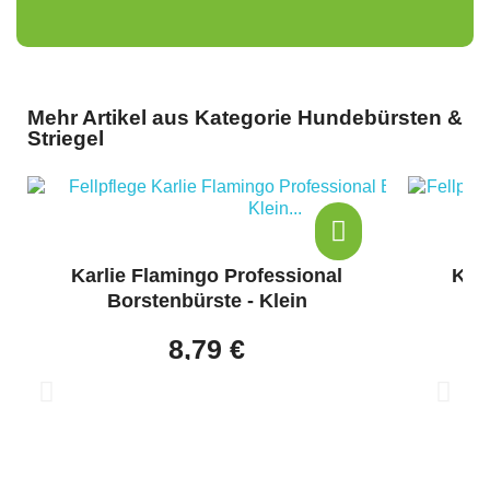
Mehr Artikel aus Kategorie Hundebürsten &
Striegel
Karlie Flamingo Professional
Kar
Borstenbürste - Klein
8,79 €