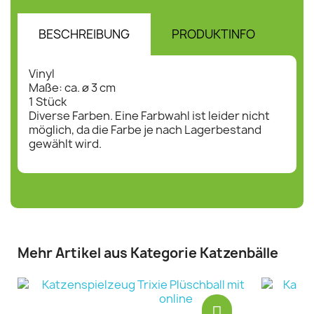
BESCHREIBUNG
PRODUKTINFO
HE
Vinyl
Maße: ca. ø 3 cm
1 Stück
Diverse Farben. Eine Farbwahl ist leider nicht
möglich, da die Farbe je nach Lagerbestand
gewählt wird.
Mehr Artikel aus Kategorie Katzenbälle