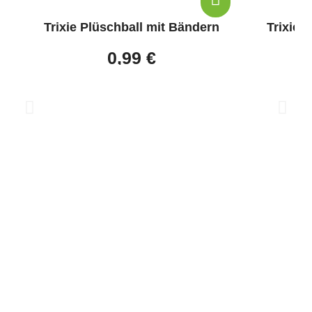
Trixie Plüschball mit Bändern
Trixie 
0,99 €