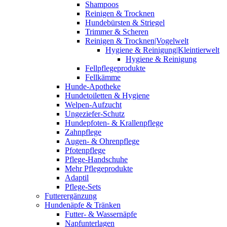
Shampoos
Reinigen & Trocknen
Hundebürsten & Striegel
Trimmer & Scheren
Reinigen & Trocknen|Vogelwelt
Hygiene & Reinigung|Kleintierwelt
Hygiene & Reinigung
Fellpflegeprodukte
Fellkämme
Hunde-Apotheke
Hundetoiletten & Hygiene
Welpen-Aufzucht
Ungeziefer-Schutz
Hundepfoten- & Krallenpflege
Zahnpflege
Augen- & Ohrenpflege
Pfotenpflege
Pflege-Handschuhe
Mehr Pflegeprodukte
Adaptil
Pflege-Sets
Futterergänzung
Hundenäpfe & Tränken
Futter- & Wassernäpfe
Napfunterlagen