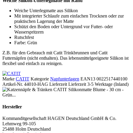
Weiche Silikon-Unterlegmatte mit Rand
Weiche Unterlegmatte aus Silikon
Mit integrierter Schlaufe zum einfachen Trocknen oder zur
praktischen Lagerung der Matte
Schützt den Boden oder Untergrund vor Futter- oder
Wasserspritzern
Rutschfest
Farbe: Grün
Z.B. für den Gebrauch mit Catit Trinkbrunnen und Catit
Futternäpfen (nicht enthalten). Das lebensmittelgeeignete Silikon ist
flexibel und einfach zu reinigen.
Marke
CATIT
Kategorie
Napfunterlagen
EAN13
0022517440100
Artikel-Nr.
44010-HAG
Lieferzeit
Lieferzeit 3-5 Werktage (Inland)
Hersteller
Kommanditgesellschaft HAGEN Deutschland GmbH & Co.
Lehmweg 99-105
25488 Holm Deutschland