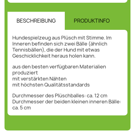
BESCHREIBUNG
PRODUKTINFO
HE
Hundespielzeug aus Plüsch mit Stimme. Im
Inneren befinden sich zwei Bälle (ähnlich
Tennisbällen), die der Hund mit etwas
Geschicklichkeit heraus holen kann.
aus den besten verfügbaren Materialien
produziert
mit verstärkten Nähten
mit höchsten Qualitätsstandards
Durchmesser des Plüschballes: ca. 12 cm
Durchmesser der beiden kleinen inneren Bälle:
ca. 5 cm