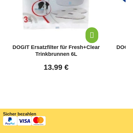
DOGIT Ersatzfilter für Fresh+Clear
DOGIT
Trinkbrunnen 6L
13,99 €
Sicher bezahlen