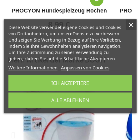
PROCYON Hundespielzeug Rochen
PROCYO
8,99 €
Diese Website verwendet eigene Cookies und Cookies
von Drittanbietern, um unsereDienste zu verbessern.
Und zeigen Sie Werbung in Bezug auf Ihre Vorlieben,
indem Sie Ihre Gewohnheiten analysieren navigation.
Um Ihre Zustimmung zu seiner Verwendung zu
geben, klicken Sie auf die Schaltfläche Akzeptieren.
Mehr Artikel der Marke DOGIT
Weitere Informationen
Anpassen von Cookies
ICH AKZEPTIERE
ALLE ABLEHNEN