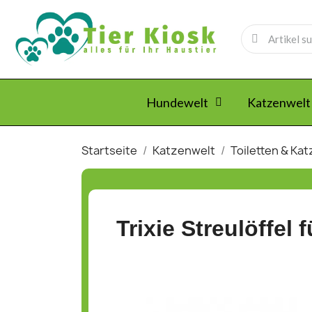
Hundewelt
Katzenwelt
Startseite
Katzenwelt
Toiletten & Ka
Trixie Streulöffel