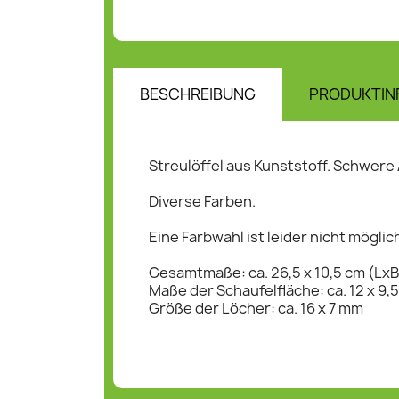
BESCHREIBUNG
PRODUKTIN
Streulöffel aus Kunststoff. Schwere
Diverse Farben.
Eine Farbwahl ist leider nicht mögli
Gesamtmaße: ca. 26,5 x 10,5 cm (LxB
Maße der Schaufelfläche: ca. 12 x 9,
Größe der Löcher: ca. 16 x 7 mm