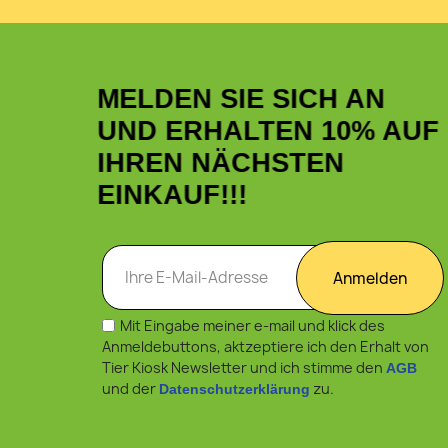
MELDEN SIE SICH AN
UND ERHALTEN 10% AUF
IHREN NÄCHSTEN
EINKAUF!!!
Anmelden
Mit Eingabe meiner e-mail und klick des
Anmeldebuttons, aktzeptiere ich den Erhalt von
Tier Kiosk Newsletter und ich stimme den
AGB
und der
zu.
Datenschutzerklärung