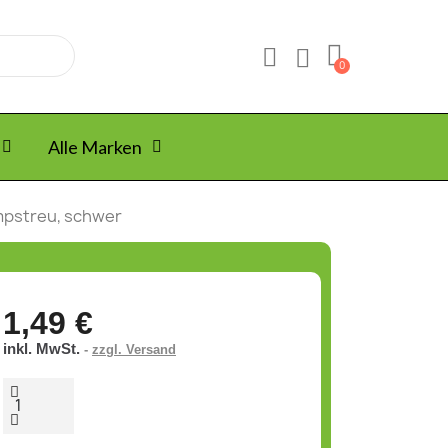
Alle Marken
umpstreu, schwer
1,49 €
inkl. MwSt.
zzgl. Versand