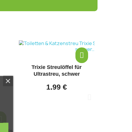
Trixie Streulöffel für
Trixie 