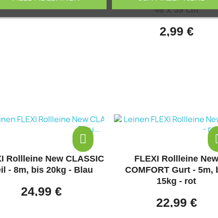
46 x 59 cm
2,99 €
FLEXI Rollleine New
FLEXI Rollleine Ne
MFORT Gurt - 5m, bis
COMFORT Gurt - 5m, 
15kg - rot
25kg - hellblau
22,99 €
27,99 €