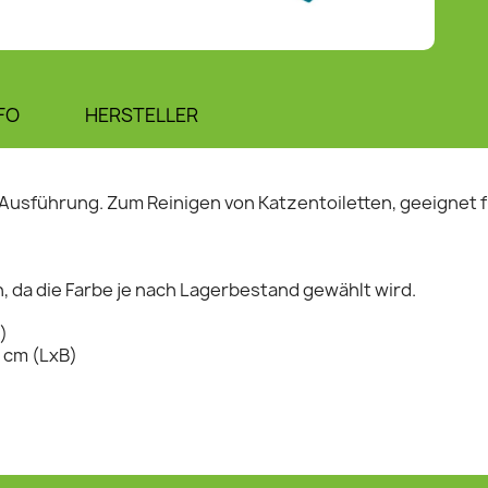
FO
HERSTELLER
 Ausführung. Zum Reinigen von Katzentoiletten, geeignet 
ch, da die Farbe je nach Lagerbestand gewählt wird.
)
5 cm (LxB)