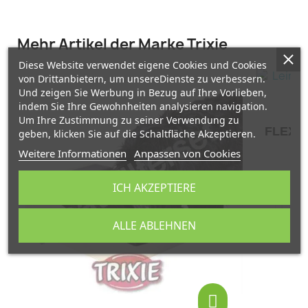
Mehr Artikel der Marke Trixie
Diese Website verwendet eigene Cookies und Cookies
von Drittanbietern, um unsereDienste zu verbessern.
Und zeigen Sie Werbung in Bezug auf Ihre Vorlieben,
indem Sie Ihre Gewohnheiten analysieren navigation.
Um Ihre Zustimmung zu seiner Verwendung zu
FLEXI R
geben, klicken Sie auf die Schaltfläche Akzeptieren.
Weitere Informationen
Anpassen von Cookies
ICH AKZEPTIERE
ALLE ABLEHNEN