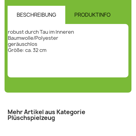
BESCHREIBUNG
PRODUKTINFO
HE
robust durch Tau im Inneren
Baumwolle/Polyester
geräuschlos
Größe: ca. 32 cm
Mehr Artikel aus Kategorie
Plüschspielzeug