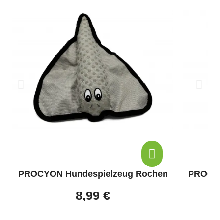
PROCYON Hundespielzeug Rochen
PROCYO
8,99 €